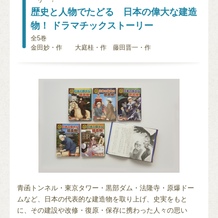
歴史と人物でたどる 日本の偉大な建造
物！ ドラマチックストーリー
全5巻
金田妙・作 大庭桂・作 藤田晋一・作
青函トンネル・東京タワー・黒部ダム・法隆寺・原爆ドー
ムなど、日本の代表的な建造物を取り上げ、史実をもと
に、その建設や改修・復原・保存に携わった人々の思い