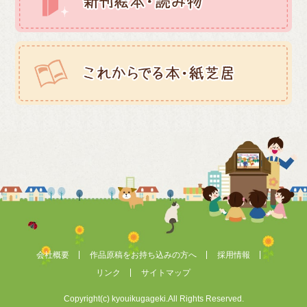
会社概要
作品原稿をお持ち込みの方へ
採用情報
リンク
サイトマップ
Copyright(c) kyouikugageki.All Rights Reserved.