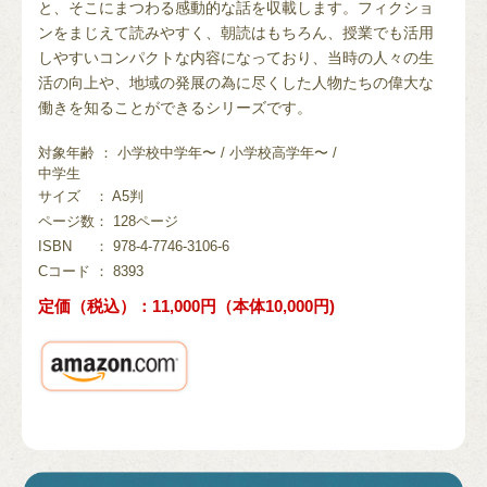
と、そこにまつわる感動的な話を収載します。フィクショ
ンをまじえて読みやすく、朝読はもちろん、授業でも活用
しやすいコンパクトな内容になっており、当時の人々の生
活の向上や、地域の発展の為に尽くした人物たちの偉大な
働きを知ることができるシリーズです。
対象年齢 ： 小学校中学年〜 / 小学校高学年〜 /
中学生
サイズ
： A5判
ページ数
： 128ページ
ISBN
： 978-4-7746-3106-6
Cコード
： 8393
定価（税込）：11,000円（本体10,000円)