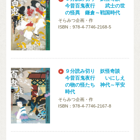
今昔百鬼夜行 武士の世
の怪異 鎌倉～戦国時代
そらみつ企画・作
ISBN：978-4-7746-2168-5
９分読み切り 妖怪奇談
今昔百鬼夜行 いにしえ
の物の怪たち 神代～平安
時代
そらみつ企画・作
ISBN：978-4-7746-2167-8