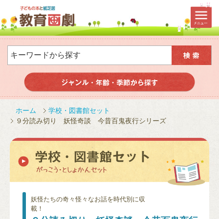
ホーム
学校・図書館セット
９分読み切り 妖怪奇談 今昔百鬼夜行シリーズ
妖怪たちの奇々怪々なお話を時代別に収
載！