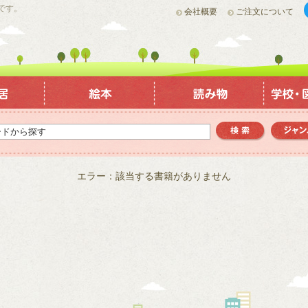
です。
会社概要
ご注文について
エラー：該当する書籍がありません