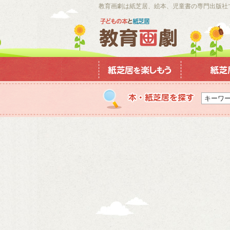
教育画劇は紙芝居、絵本、児童書の専門出版社