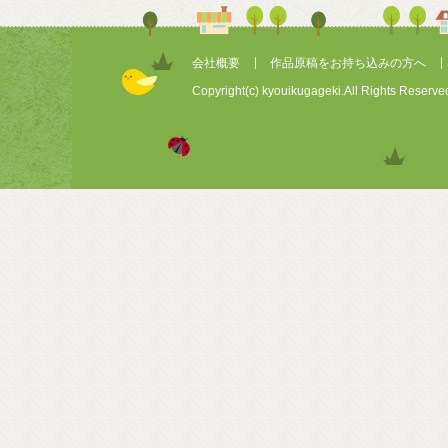
会社概要
作品原稿をお持ち込みの方へ
Copyright(c) kyouikugageki.All Rights Reserve