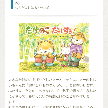
2巻
つちだよしはる・作／絵
大きなたけのこをほりだしたクーとキッキは、クーのおじ
いちゃんに「おいしいものつくって！」とお願いします。
ふたりは、たけのこの皮をむいて、包丁で切って、きれい
にかざって、春いっぱいの特製たけのこピザを作りま
す！
紙芝居の終わりには、ピザの具材になった野菜をはじめ、