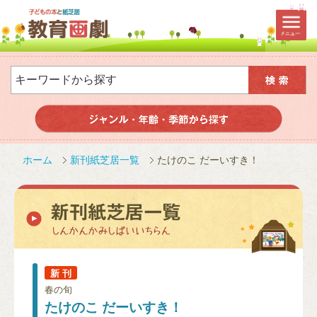
ホーム
新刊紙芝居一覧
たけのこ だーいすき！
新 刊
春の旬
たけのこ だーいすき！